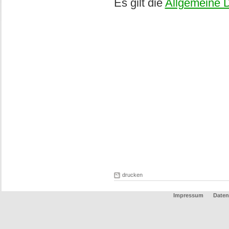
Es gilt die
Allgemeine 
drucken
Impressum
Daten