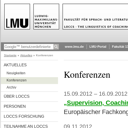
www.lmu.de
LMU-Portal
Fakultät 1
Startseite
Aktuelles
Konferenzen
AKTUELLES
Konferenzen
Neuigkeiten
Konferenzen
Archiv
15.09.2012 – 16.09.2012
ÜBER LOCCS
„Supervision, Coachin
PERSONEN
Europäischer Fachkon
LOCCS FORSCHUNG
09.11.2012
TEILNAHME AN LOCCS