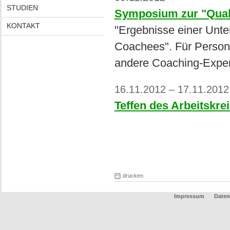
STUDIEN
Symposium zur "Qual
KONTAKT
"Ergebnisse einer Unt
Coachees". Für Person
andere Coaching-Expe
16.11.2012 – 17.11.2012
Teffen des Arbeitskr
drucken
Impressum
Daten